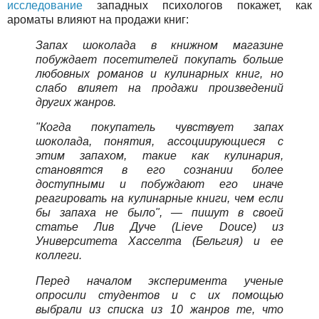
исследование
западных психологов покажет, как
ароматы влияют на продажи книг:
Запах шоколада в книжном магазине
побуждает посетителей покупать больше
любовных романов и кулинарных книг, но
слабо влияет на продажи произведений
других жанров.
"Когда покупатель чувствует запах
шоколада, понятия, ассоциирующиеся с
этим запахом, такие как кулинария,
становятся в его сознании более
доступными и побуждают его иначе
реагировать на кулинарные книги, чем если
бы запаха не было", — пишут в своей
статье Лив Дуче (Lieve Douce) из
Университета Хасселта (Бельгия) и ее
коллеги.
Перед началом эксперимента ученые
опросили студентов и с их помощью
выбрали из списка из 10 жанров те, что