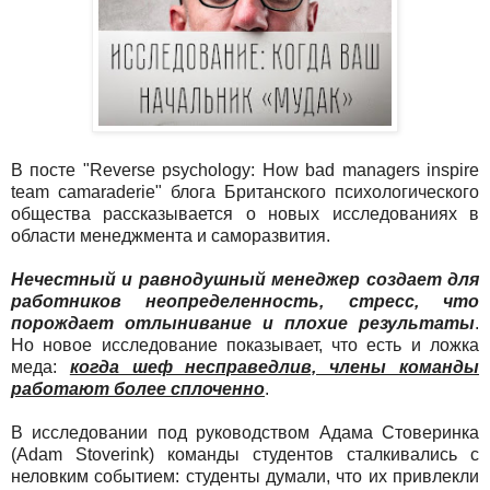
В посте "Reverse psychology: How bad managers inspire
team camaraderie" блога Британского психологического
общества рассказывается о новых исследованиях в
области менеджмента и саморазвития.
Нечестный и равнодушный менеджер создает для
работников неопределенность, стресс, что
порождает отлынивание и плохие результаты
.
Но новое исследование показывает, что есть и ложка
меда:
когда шеф несправедлив, члены команды
работают более сплоченно
.
В исследовании под руководством Адама Стоверинка
(Adam Stoverink) команды студентов сталкивались с
неловким событием: студенты думали, что их привлекли