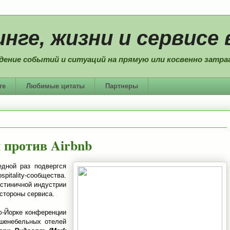
нге, жизни и сервисе 
дение событий и ситуаций на прямую или косвенно затраг
ге
Любимые цитаты
Партнеры
 против Airbnb
едной раз подвергся
tality-сообщества.
остиничной индустрии
стороны сервиса.
-Йорке конференции
ешенебельных отелей