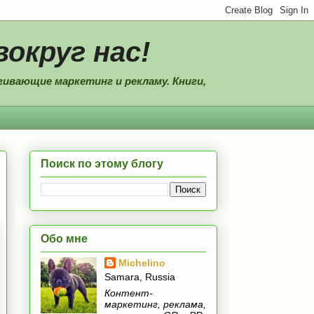
вокруг нас!
ивающие маркетинг и рекламу. Книги,
Поиск по этому блогу
Обо мне
Michelino
Samara, Russia
Контент-
маркетинг, реклама,