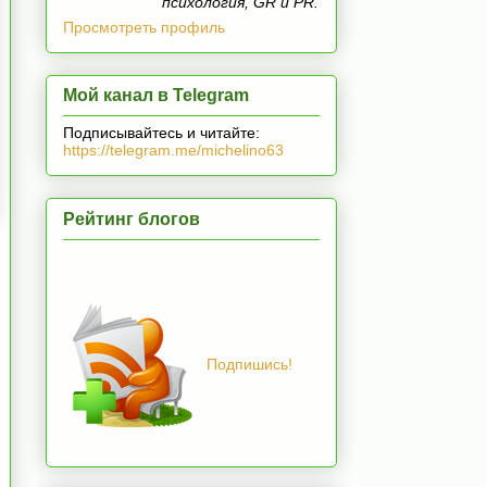
психология, GR и PR.
Просмотреть профиль
Мой канал в Telegram
Подписывайтесь и читайте:
https://telegram.me/michelino63
Рейтинг блогов
Подпишись!