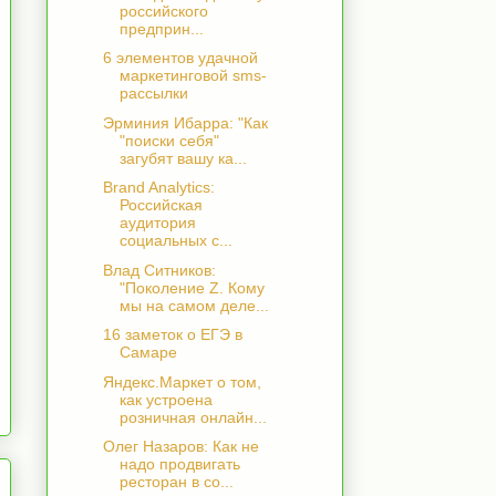
российского
предприн...
6 элементов удачной
маркетинговой sms-
рассылки
Эрминия Ибарра: "Как
"поиски себя"
загубят вашу ка...
Brand Analytics:
Российская
аудитория
социальных с...
Влад Ситников:
"Поколение Z. Кому
мы на самом деле...
16 заметок о ЕГЭ в
Самаре
Яндекс.Маркет о том,
как устроена
розничная онлайн...
Олег Назаров: Как не
надо продвигать
ресторан в со...