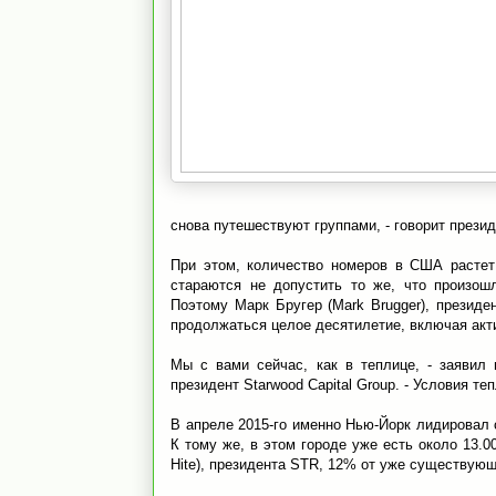
снова путешествуют группами, - говорит презид
При этом, количество номеров в США растет
стараются не допустить то же, что произош
Поэтому Марк Бругер (Mark Brugger), президе
продолжаться целое десятилетие, включая акт
Мы с вами сейчас, как в теплице, - заявил н
президент Starwood Capital Group. - Условия те
В апреле 2015-го именно Нью-Йорк лидировал 
К тому же, в этом городе уже есть около 13.
Hite), президента STR, 12% от уже существую