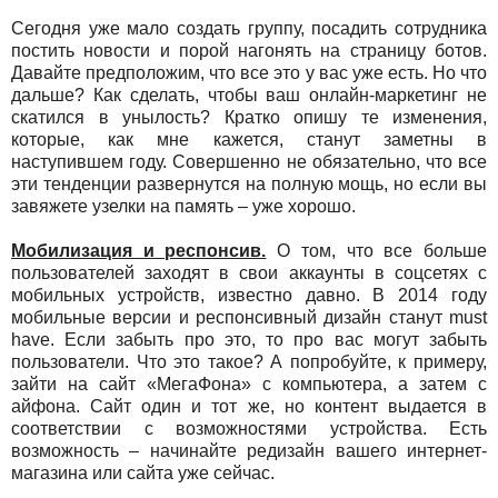
Сегодня уже мало создать группу, посадить сотрудника
постить новости и порой нагонять на страницу ботов.
Давайте предположим, что все это у вас уже есть. Но что
дальше? Как сделать, чтобы ваш онлайн-маркетинг не
скатился в унылость? Кратко опишу те изменения,
которые, как мне кажется, станут заметны в
наступившем году. Совершенно не обязательно, что все
эти тенденции развернутся на полную мощь, но если вы
завяжете узелки на память – уже хорошо.
Мобилизация и респонсив.
О том, что все больше
пользователей заходят в свои аккаунты в соцсетях с
мобильных устройств, известно давно. В 2014 году
мобильные версии и респонсивный дизайн станут must
have. Если забыть про это, то про вас могут забыть
пользователи. Что это такое? А попробуйте, к примеру,
зайти на сайт «МегаФона» с компьютера, а затем с
айфона. Сайт один и тот же, но контент выдается в
соответствии с возможностями устройства. Есть
возможность – начинайте редизайн вашего интернет-
магазина или сайта уже сейчас.