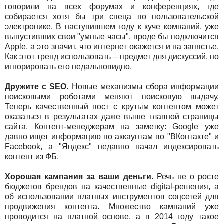
говорили на всех форумах и конференциях, где
собирается хотя бы три спеца по пользовательской
электронике. В наступившем году к куче компаний, уже
выпустивших свои "умные часы", вроде бы подключится
Apple, а это значит, что интернет окажется и на запястье.
Как этот тренд использовать – предмет для дискуссий, но
игнорировать его недальновидно.
Дружите с SEO.
Новые механизмы сбора информации
поисковыми роботами меняют поисковую выдачу.
Теперь качественный пост с крутым контентом может
оказаться в результатах даже выше главной страницы
сайта. Контент-менеджерам на заметку: Google уже
давно ищет информацию по аккаунтам во "ВКонтакте" и
Facebook, а "Яндекс" недавно начал индексировать
контент из ФБ.
Хорошая кампания за ваши деньги.
Речь не о росте
бюджетов брендов на качественные digital-решения, а
об использовании платных инструментов соцсетей для
продвижения контента. Множество кампаний уже
проводится на платной основе, а в 2014 году такое