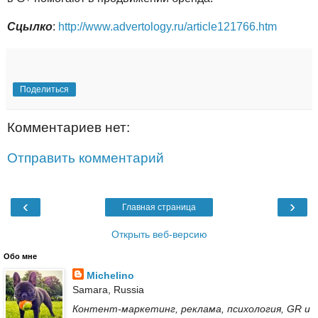
Сцылко
:
http://www.advertology.ru/article121766.htm
Поделиться
Комментариев нет:
Отправить комментарий
‹
›
Главная страница
Открыть веб-версию
Обо мне
Michelino
Samara, Russia
Контент-маркетинг, реклама, психология, GR и