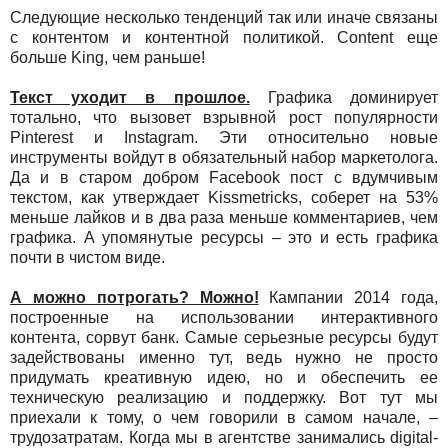
Следующие несколько тенденций так или иначе связаны
с контентом и контентной политикой. Content еще
больше King, чем раньше!
Текст уходит в прошлое.
Графика доминирует
тотально, что вызовет взрывной рост популярности
Pinterest и Instagram. Эти относительно новые
инструменты войдут в обязательный набор маркетолога.
Да и в старом добром Facebook пост с вдумчивым
текстом, как утверждает Kissmetricks, соберет на 53%
меньше лайков и в два раза меньше комментариев, чем
графика. А упомянутые ресурсы – это и есть графика
почти в чистом виде.
А можно потрогать? Можно!
Кампании 2014 года,
построенные на использовании интерактивного
контента, сорвут банк. Самые серьезные ресурсы будут
задействованы именно тут, ведь нужно не просто
придумать креативную идею, но и обеспечить ее
техническую реализацию и поддержку. Вот тут мы
приехали к тому, о чем говорили в самом начале, –
трудозатратам. Когда мы в агентстве занимались digital-