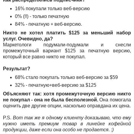
16% покупали только веб-версию
0% (!!) - только печатную
84% - печатную + веб-версию.
Никто не хотел платить $125 за меньший набор
услуг. Очевидно, да?
Маркетологи подумали-подумали и снесли
промежуточный вариант $125 за печатную версию,
который все равно никто не покупал.
Результат?
68% стало покупать только веб-версию за $59
32% - печатную+веб-версию за $125
Объясняют так: хотя промежуточную версию никто
не покупал - она не была бесполезной.
Она помогала
оценить две другие опции, насколько оправдана их цена.
P.S.
Вот так же я одному клиенту доказываю, что ему
нужно иметь премиум товар в линейке кофейной
продукции, даже если она особо не продается. :)