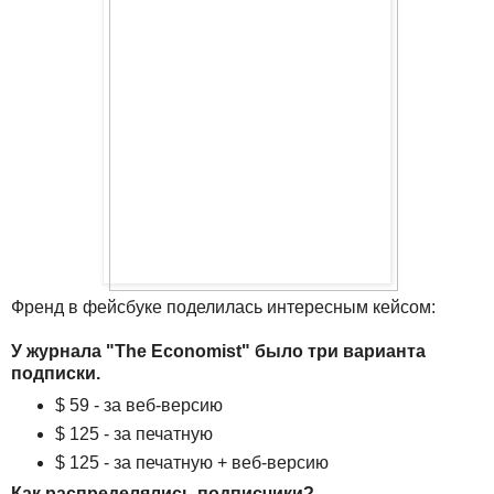
Френд в фейсбуке поделилась интересным кейсом:
У журнала "The Economist" было три варианта
подписки.
$ 59 - за веб-версию
$ 125 - за печатную
$ 125 - за печатную + веб-версию
Как распределялись подписчики?