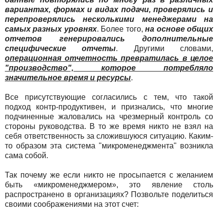
вариантах, формах и видах подачи, проверялись и
перепроверялись несколькими менеджерами на
самых разных уровнях
. Более того,
на основе общих
отчетов генерировались дополнительные
специфические отчеты
. Другими словами,
операционная отчетность превратилась в целое
"производство", которое потребляло
значительное время и ресурсы
.
Все присутствующие согласились с тем, что такой
подход контр-продуктивен, и признались, что многие
подчиненные жаловались на чрезмерный контроль со
стороны руководства. В то же время никто не взял на
себя ответственность за сложившуюся ситуацию. Каким-
то образом эта система "микроменеджмента" возникла
сама собой.
Так почему же если никто не просыпается с желанием
быть «микроменеджмером», это явление столь
распространено в организациях? Позвольте поделиться
своими соображениями на этот счет: