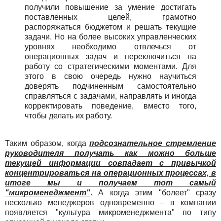
получили повышение за умение достигать
поставленных целей, грамотно
распоряжаться бюджетом и решать текущие
задачи. Но на более высоких управленческих
уровнях необходимо отвлечься от
операционных задач и переключиться на
работу со стратегическими моментами. Для
этого в свою очередь нужно научиться
доверять подчиненным самостоятельно
справляться с задачами, направлять и иногда
корректировать поведение, вместо того,
чтобы делать их работу.
Таким образом, когда
подсознательное стремление
руководителя получать как можно больше
текущей информации совпадает с привычкой
концентрироваться на операционных процессах, в
итоге мы и получаем тот самый
"микроменеджмент"
. А когда этим "болеет" сразу
несколько менеджеров одновременно – в компании
появляется "культура микроменеджмента" по типу