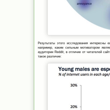
Результаты этого исследования интересны е
например, каким сильным мотиватором являе
аудитории Reddit, в отличие от читателей са
такое различие: