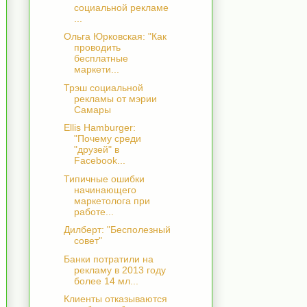
социальной рекламе
...
Ольга Юрковская: "Как
проводить
бесплатные
маркети...
Трэш социальной
рекламы от мэрии
Самары
Ellis Hamburger:
"Почему среди
"друзей" в
Facebook...
Типичные ошибки
начинающего
маркетолога при
работе...
Дилберт: "Бесполезный
совет"
Банки потратили на
рекламу в 2013 году
более 14 мл...
Клиенты отказываются