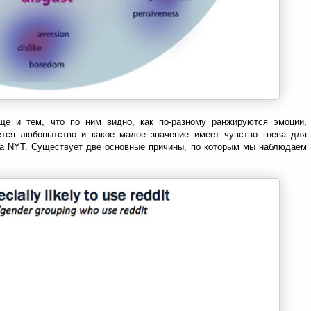
ще и тем, что по ним видно, как по-разному ранжируются эмоции,
тся любопытство и какое малое значение имеет чувство гнева для
йта NYT. Существует две основные причины, по которым мы наблюдаем