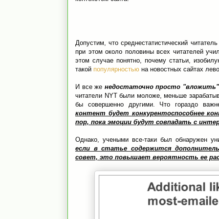
Допустим, что среднестатистический читатель
при этом около половины всех читателей учи
этом случае понятно, почему статьи, изобил
такой
популярностью
на новостных сайтах лево
И все же
недостаточно просто "вложить"
читатели NYT были моложе, меньше зарабатыв
бы совершенно другими. Что гораздо важн
контент будет конкурентоспособнее кон
пор, пока эмоции будут совпадать c инт
Однако, учеными все-таки был обнаружен ун
если в статье содержится дополнитель
совет, это повышает вероятность ее ра