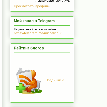
психология, GR и PR.
Просмотреть профиль
Мой канал в Telegram
Подписывайтесь и читайте:
https://telegram.me/michelino63
Рейтинг блогов
Подпишись!