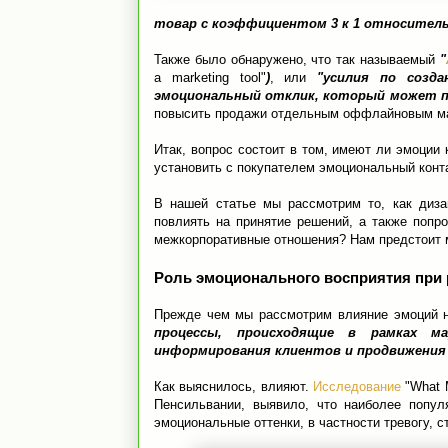
товар с коэффициентом 3 к 1 относитель
Также было обнаружено, что так называемый
"
a marketing tool"
)
, или
"усилия по созд
эмоциональный отклик, который может 
повысить продажи отдельным оффлайновым ма
Итак, вопрос состоит в том, имеют ли эмоции 
установить с покупателем эмоциональный конт
В нашей статье мы рассмотрим то, как диз
повлиять на принятие решений, а также попр
межкорпоративные отношения? Нам предстоит 
Роль эмоционального восприятия при 
Прежде чем мы рассмотрим влияние эмоций н
процессы, происходящие в рамках м
информирования клиентов и продвижения
Как выяснилось, влияют.
Исследование
"What M
Пенсильвании, выявило, что наиболее попул
эмоциональные оттенки, в частности тревогу, ст