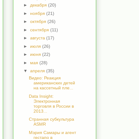
►
декабря
(20)
►
ноября
(21)
►
октября
(26)
►
сентября
(11)
►
августа
(17)
►
июля
(26)
►
июня
(22)
►
мая
(28)
▼
апреля
(35)
Видео: Реакция
американских детей
на кассетный пле...
Data Insight:
Электронная
торговля в России в
2013...
Странная субкультура
ASMR
Мэрия Самары и агент
гестапо в