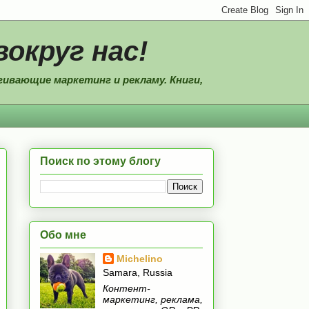
вокруг нас!
ивающие маркетинг и рекламу. Книги,
Поиск по этому блогу
Обо мне
Michelino
Samara, Russia
Контент-
маркетинг, реклама,