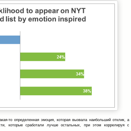
акая-то определенная эмоция, которая вызвала наибольший отклик, а
сти, которые сработали лучше остальных, при этом коррелируя с