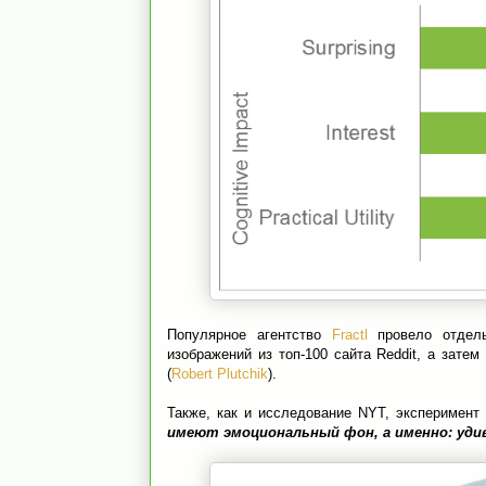
Популярное агентство
Fractl
провело отдель
изображений из топ-100 сайта Reddit, а зате
(
Robert Plutchik
).
Также, как и исследование NYT, эксперимент
имеют эмоциональный фон, а именно: удив