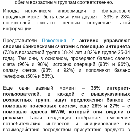
обеим возрастным группам соответственно.
Иногда источником информации о финансовых
продуктах может быть семья или друзья – 33% и 23%
посетителей считают ценным получение такой
информации.
Представители
Поколения Y
активно управляют
своими банковскими счетами с помощью интернета
(73% в возрастной группе 18-24 лет и 82% в группе 25-34
года). Там они, в основном, проверяют баланс своего
счета (96% и 98%), историю операций (93% и 96%),
оплату счетов (93% и 92%) и пополняют баланс
телефона (50% и 58%).
Еще один важный момент –
35% интернет-
пользователей, в каждой с вышеуказанных
возрастных групп, ищут предложения банков с
помощью поисковых систем, еще 28% и 27% – с
помощью адреса WWW, который они видели в
рекламе.
Такая тенденция отображает смещение
потребительских интересов и инициирование их
взаимодействия посредством присутствия продукта в