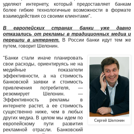
уделяют интернету, который предоставляет банкам
более гибкие технологичные возможности в формате
взаимодействия со своими клиентами".
В европейских странах банки уже давно
отказались от рекламы в традиционных медиа и
перешли в интернет.
В России банки идут тем же
путем, говорит Шелонин.
"Банки стали иначе планировать
свои расходы, ориентируясь не на
медийные показатели
эффективности, а на стоимость
банковской заявки и стоимость
привлечения потребителя, —
резюмирует Шелонин. —
Эффективность рекламы в
интернете растет, а ее стоимость
существенно ниже, чем в любых
других медиа. В целом мы идем по
Сергей Шелонин
европейскому пути развития
рекламной отрасли. Банковский