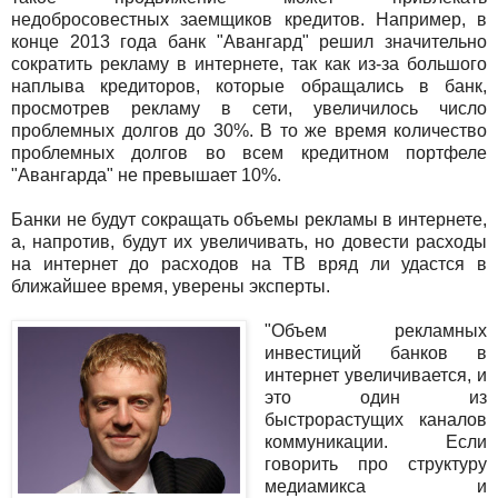
недобросовестных заемщиков кредитов. Например, в
конце 2013 года банк "Авангард" решил значительно
сократить рекламу в интернете, так как из-за большого
наплыва кредиторов, которые обращались в банк,
просмотрев рекламу в сети, увеличилось число
проблемных долгов до 30%. В то же время количество
проблемных долгов во всем кредитном портфеле
"Авангарда" не превышает 10%.
Банки не будут сокращать объемы рекламы в интернете,
а, напротив, будут их увеличивать, но довести расходы
на интернет до расходов на ТВ вряд ли удастся в
ближайшее время, уверены эксперты.
"Объем рекламных
инвестиций банков в
интернет увеличивается, и
это один из
быстрорастущих каналов
коммуникации. Если
говорить про структуру
медиамикса и