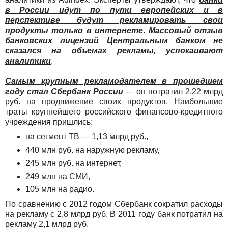
в России идут по пути европейских и в
перспективе будут рекламировать свои
продукты только в интернете
.
Массовый отзыв
банковских лицензий Центральным банком не
сказался на объемах рекламы, успокаивают
аналитики
.
Самым крупным рекламодателем в прошедшем
году стал Сбербанк России
— он потратил 2,22 млрд
руб. на продвижение своих продуктов. Наибольшие
траты крупнейшего российского финансово-кредитного
учреждения пришлись:
на сегмент ТВ — 1,13 млрд руб.,
440 млн руб. на наружную рекламу,
245 млн руб. на интернет,
249 млн на СМИ,
105 млн на радио.
По сравнению с 2012 годом Сбербанк сократил расходы
на рекламу с 2,8 млрд руб. В 2011 году банк потратил на
рекламу 2,1 млрд руб.