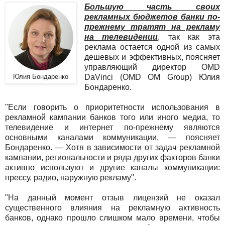
Большую часть своих
рекламных бюджетов банки по-
прежнему тратят на рекламу
на телевидении
, так как эта
реклама остается одной из самых
дешевых и эффективных, поясняет
управляющий директор OMD
Юлия Бондаренко
DaVinci (OMD OM Group) Юлия
Бондаренко.
"Если говорить о приоритетности использования в
рекламной кампании банков того или иного медиа, то
телевидение и интернет по-прежнему являются
основными каналами коммуникации, — поясняет
Бондаренко. — Хотя в зависимости от задач рекламной
кампании, региональности и ряда других факторов банки
активно используют и другие каналы коммуникации:
прессу, радио, наружную рекламу".
"На данный момент отзыв лицензий не оказал
существенного влияния на рекламную активность
банков, однако прошло слишком мало времени, чтобы