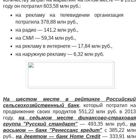
году он потратил 603,58 млн руб.:
на рекламу на телевидении организация
потратила 378,88 млн руб.,
на радио — 141,2 млн руб.,
на СМИ — 59,34 млн руб.,
на рекламу в интернете — 17,84 млн руб.,
на наружную рекламу — 6,32 млн руб.
На шестом месте в рейтинге Российский
сельскохозяйственный банк
, который потратил на
продвижение своих продуктов 551,22 млн руб. в 2013
году,
на седьмом месте финансово-страховая
группа "Русский стандарт"
— 493,35 млн руб.,
на
восьмом — банк "Ренессанс кредит"
с 385,22 млн
руб.,
на девятом — банк Home Credit
— 333,91 млн