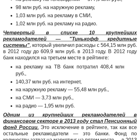
98 млн руб. на наружную рекламу,
1,03 млн руб. на рекламу в СМИ,
1,02 млн руб. на рекламу на радио.
Четвертый в списке 10 крупнейших
рекламодателей — "Тинькофф кредитные
системы"
, который увеличил расходы с 564,15 млн руб.
в 2012 году до 609,9 млн руб. в 2013 году. В 2012 году
банк находился на третьем месте в рейтинге:
на рекламу на ТВ банк потратил 408,4 млн
руб.,
140,37 млн руб. на интернет,
на наружную рекламу — 55,48 млн руб.,
на СМИ — 3,73 млн руб.,
на радио — 1,95 млн руб.
Одним из крупнейших рекламодателей в
финансовом секторе в 2013 году стал Пенсионный
фонд России.
Это исключение в рейтинге, так как все
остальные рекламодатели — это банки. Фонд по
количеству затрат на маркетинг на пятом месте — в 2013