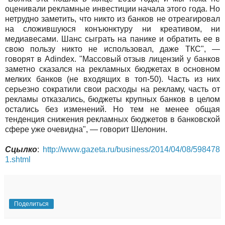
оценивали рекламные инвестиции начала этого года. Но
нетрудно заметить, что никто из банков не отреагировал
на сложившуюся конъюнктуру ни креативом, ни
медиавесами. Шанс сыграть на панике и обратить ее в
свою пользу никто не использовал, даже ТКС", —
говорят в Adindex. "Массовый отзыв лицензий у банков
заметно сказался на рекламных бюджетах в основном
мелких банков (не входящих в топ-50). Часть из них
серьезно сократили свои расходы на рекламу, часть от
рекламы отказались, бюджеты крупных банков в целом
остались без изменений. Но тем не менее общая
тенденция снижения рекламных бюджетов в банковской
сфере уже очевидна", — говорит Шелонин.
Сцылко
:
http://www.gazeta.ru/business/2014/04/08/598478
1.shtml
Поделиться