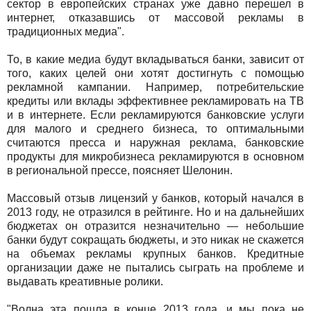
сектор в европейских странах уже давно перешел в
интернет, отказавшись от массовой рекламы в
традиционных медиа".
То, в какие медиа будут вкладываться банки, зависит от
того, каких целей они хотят достигнуть с помощью
рекламной кампании. Например, потребительские
кредиты или вклады эффективнее рекламировать на ТВ
и в интернете. Если рекламируются банковские услуги
для малого и среднего бизнеса, то оптимальными
считаются пресса и наружная реклама, банковские
продукты для микробизнеса рекламируются в основном
в региональной прессе, поясняет Шелонин.
Массовый отзыв лицензий у банков, который начался в
2013 году, не отразился в рейтинге. Но и на дальнейших
бюджетах он отразится незначительно — небольшие
банки будут сокращать бюджеты, и это никак не скажется
на объемах рекламы крупных банков. Кредитные
организации даже не пытались сыграть на проблеме и
выдавать креативные ролики.
"Волна эта пошла в конце 2013 года, и мы пока не