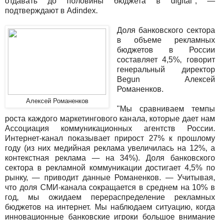
отдавать до половины бюджета в digital", —
подтверждают в Adindex.
Доля банковского сектора
в объеме рекламных
бюджетов в России
составляет 4,5%, говорит
генеральный директор
Begun Алексей
Романенков.
Алексей Романенков
"Мы сравниваем темпы
роста каждого маркетингового канала, которые дает нам
Ассоциация коммуникационных агентств России.
Интернет-канал показывает прирост 27% к прошлому
году (из них медийная реклама увеличилась на 12%, а
контекстная реклама — на 34%). Доля банковского
сектора в рекламной коммуникации достигает 4,5% по
рынку, — приводит данные Романенков. — Учитывая,
что доля СМИ-канала сокращается в среднем на 10% в
год, мы ожидаем перераспределение рекламных
бюджетов на интернет. Мы наблюдаем ситуацию, когда
инновационные банковские игроки большое внимание