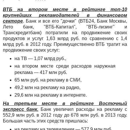
ВТБ на втором месте в рейтинге топ-10
крупнейших рекламодателей в финансовом
секторе
. Банк и все его "дочки" (ВТБ24, Банк Москвы,
Лето банк, "ВТБ-Капитал", "ВТБ-лизинг" и
Транскредитбанк) потратили на продвижение своих
продуктов и услуг 1,63 млрд руб. по сравнению с 1,4
млрд руб. в 2012 году. Преимущественно ВТБ тратит на
продвижение своих услуг:
на ТВ — 1,07 млрд руб.,
на втором месте среди расходов наружная
реклама — 417 млн руб.
65 млн руб. на рекламу в СМИ,
49,2 млн на рекламу на радио,
29,6 млн на рекламу в интернете.
На третьем месте в рейтинге Восточный
экспресс банк.
Банк увеличил расходы на рекламу с
552,9 млн руб. в 2012 году до 678 млн руб. в 2013 году.
Большая часть этих средств пришлась:
на рекламу на телевидении — 577,9 млн руб.,