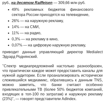
руб.,
на десятом Raiffeisen
— 309,66 млн руб.
49% рекламных бюджетов финансового
сектора России приходятся на телевидение,
26% — на наружную рекламу,
14% — на СМИ,
11% — на радио,
0,3% — на рекламу в кино,
0,07% — на цифровую наружную рекламу,
приводит данные управляющий директор Medialect
Эдуард Роднянский.
"Спектр медиапредложений настолько разнообразен,
что практически каждое может предоставить каналы для
нужной аудитории. Если проанализировать исторически
сложившийся медиамикс, обратившись к данным TNS,
можно заметить, что банки считают особенно
привлекательными ТВ (более 50% бюджетов компаний,
входящих в топ-100 по затратам) и наружную рекламу
(23%)", — говорят представители AdIndex.